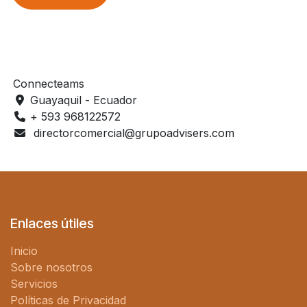
Connecteams
Guayaquil - Ecuador
+ 593 968122572
directorcomercial@grupoadvisers.com
Enlaces útiles
Inicio
Sobre nosotros
Servicios
Políticas de Privacidad