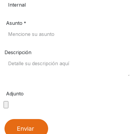
Asunto
*
Descripción
Adjunto
Enviar ​